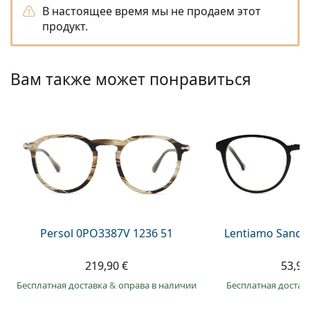
Persol
В настоящее время мы не продаем этот
продукт.
Prada
Все бренды
Вам также может понравиться
Persol 0PO3387V 1236 51
Lentiamo Sandr
219,90 €
53,99
Бесплатная доставка
&
оправа в наличии
Бесплатная достав