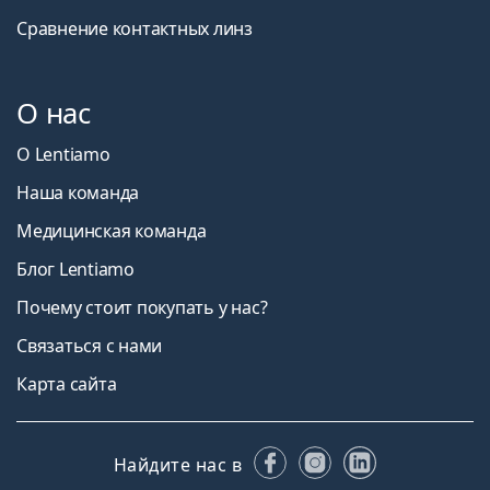
Сравнение контактных линз
О нас
О Lentiamo
Наша команда
Медицинская команда
Блог Lentiamo
Почему стоит покупать у нас?
Связаться с нами
Карта сайта
Facebook
Instagram
LinkedIn
Найдите нас в