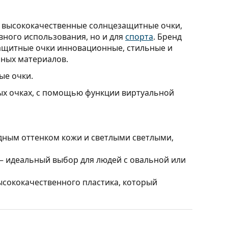
т высококачественные солнцезащитные очки,
вного использования, но и для
спорта
. Бренд
защитные очки инновационные, стильные и
ьных материалов.
ые очки.
ных очках, с помощью функции виртуальной
дным оттенком кожи и светлыми светлыми,
 идеальный выбор для людей с овальной или
ысококачественного пластика, который
влияя на контрастность и не искажая цвета.