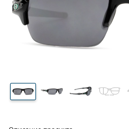
120 mm
Ширина
Ширин
линзы
34 mm
59 mm
Высота линзы
Ширина линзы