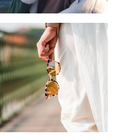
очки
ризм, Рыбалка, Водные виды спорта, Яхтинг,
оспорт