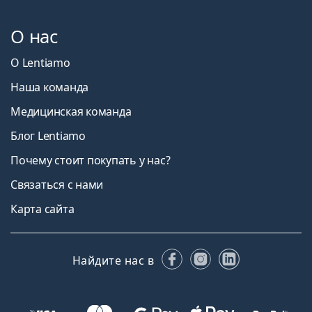
О нас
О Lentiamo
Наша команда
Медицинская команда
Блог Lentiamo
Почему стоит покупать у нас?
Связаться с нами
Карта сайта
Facebook
Instagram
LinkedIn
Найдите нас в