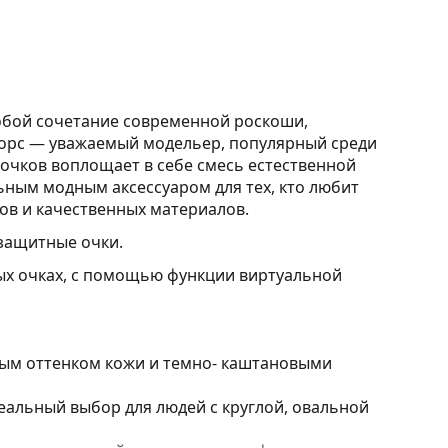
обой сочетание современной роскоши,
Корс — уважаемый модельер, популярный среди
очков воплощает в себе смесь естественной
льным модным аксессуаром для тех, кто любит
ов и качественных материалов.
защитные очки.
ных очках, с помощью функции виртуальной
лым оттенком кожи и темно- каштановыми
альный выбор для людей с круглой, овальной