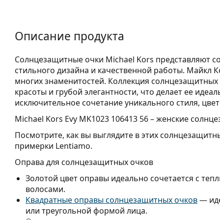
Описание продукта
Солнцезащитные очки Michael Kors представляют с
стильного дизайна и качественной работы. Майкл 
многих знаменитостей. Коллекция солнцезащитных 
красоты и грубой элегантности, что делает ее идеа
исключительное сочетание уникального стиля, цвет
Michael Kors Evy MK1023 106413 56
– женские солнце
Посмотрите, как вы выглядите в этих солнцезащит
примерки Lentiamo.
Оправа для солнцезащитных очков
Золотой цвет оправы идеально сочетается с теп
волосами.
Квадратные оправы солнцезащитных очков
— иде
или треугольной формой лица.