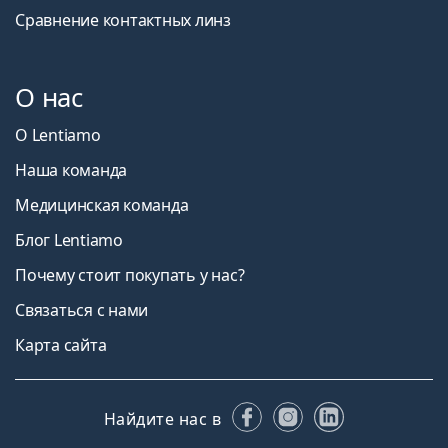
Сравнение контактных линз
О нас
О Lentiamo
Наша команда
Медицинская команда
Блог Lentiamo
Почему стоит покупать у нас?
Связаться с нами
Карта сайта
Facebook
Instagram
LinkedIn
Найдите нас в