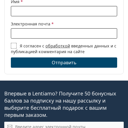
Имя
*
Бренд:
Michael Kors
Код:
0MK4058 3178 54
Электронная почта
*
Я согласен с
обработкой
введенных данных и с
публикацией комментария на сайте
Отправить
Впервые в Lentiamo? Получите 50 бонусных
баллов за подписку на нашу рассылку и
выберите бесплатный подарок с вашим
первым заказом.
Электронная почта