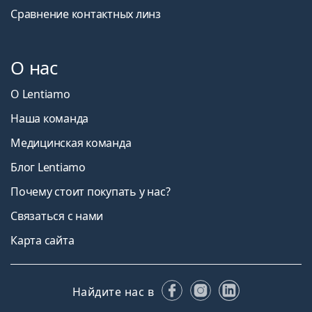
Сравнение контактных линз
О нас
О Lentiamo
Наша команда
Медицинская команда
Блог Lentiamo
Почему стоит покупать у нас?
Связаться с нами
Карта сайта
Facebook
Instagram
LinkedIn
Найдите нас в