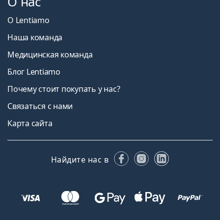
О нас
О Lentiamo
Наша команда
Медицинская команда
Блог Lentiamo
Почему стоит покупать у нас?
Связаться с нами
Карта сайта
Facebook
Instagram
LinkedIn
Найдите нас в