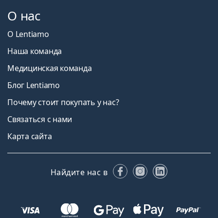
О нас
О Lentiamo
Наша команда
Медицинская команда
Блог Lentiamo
Почему стоит покупать у нас?
Связаться с нами
Карта сайта
Facebook
Instagram
LinkedIn
Найдите нас в