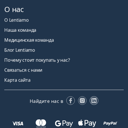
О нас
О Lentiamo
Наша команда
Медицинская команда
Блог Lentiamo
Почему стоит покупать у нас?
Связаться с нами
Карта сайта
Facebook
Instagram
LinkedIn
Найдите нас в