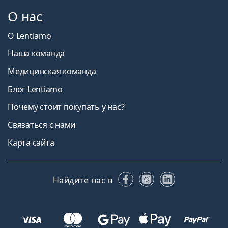
О нас
О Lentiamo
Наша команда
Медицинская команда
Блог Lentiamo
Почему стоит покупать у нас?
Связаться с нами
Карта сайта
Facebook
Instagram
LinkedIn
Найдите нас в