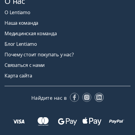
О нас
О Lentiamo
Наша команда
Медицинская команда
Блог Lentiamo
Почему стоит покупать у нас?
Связаться с нами
Карта сайта
Facebook
Instagram
LinkedIn
Найдите нас в