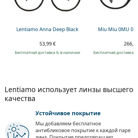
Persol
Prada
Все бренды
Lentiamo Anna Deep Black
Miu Miu 0MU 01
53,99 €
266,9
Бесплатная доставка
&
в наличии
Бесплатная доставка
&
Lentiamo использует линзы высшего
качества
Устойчивое покрытие
Мы добавляем бесплатное
антибликовое покрытие к каждой паре
линз. Покрытие предотвращает