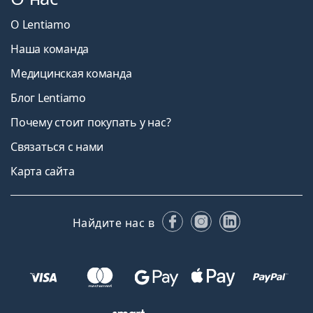
О Lentiamo
Наша команда
Медицинская команда
Блог Lentiamo
Почему стоит покупать у нас?
Связаться с нами
Карта сайта
Facebook
Instagram
LinkedIn
Найдите нас в