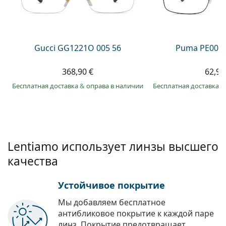
Persol
Prada
Все бренды
Gucci GG1221O 005 56
Puma PE0027
368,90 €
62,99
Бесплатная доставка
&
оправа в наличии
Бесплатная доставка
&
Lentiamo использует линзы высшего
качества
Устойчивое покрытие
Мы добавляем бесплатное
антибликовое покрытие к каждой паре
линз. Покрытие предотвращает