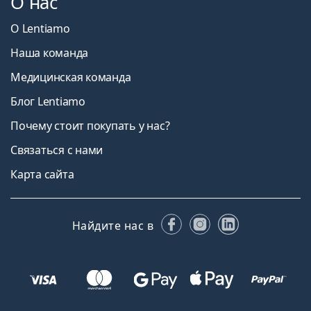
О нас
О Lentiamo
Наша команда
Медицинская команда
Блог Lentiamo
Почему стоит покупать у нас?
Связаться с нами
Карта сайта
Facebook
Instagram
LinkedIn
Найдите нас в