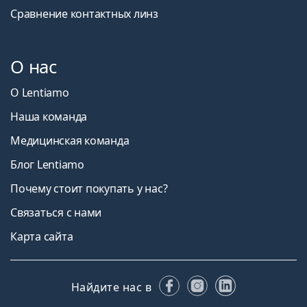
Сравнение контактных линз
О нас
О Lentiamo
Наша команда
Медицинская команда
Блог Lentiamo
Почему стоит покупать у нас?
Связаться с нами
Карта сайта
Facebook
Instagram
LinkedIn
Найдите нас в