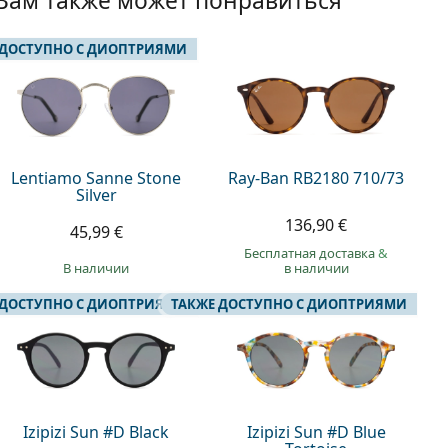
Вам также может понравиться
 ДОСТУПНО С ДИОПТРИЯМИ
Lentiamo Sanne Stone
Ray-Ban RB2180 710/73
Silver
136,90 €
45,99 €
Бесплатная доставка
&
в наличии
в наличии
 ДОСТУПНО С ДИОПТРИЯМИ
ТАКЖЕ ДОСТУПНО С ДИОПТРИЯМИ
Izipizi Sun #D Black
Izipizi Sun #D Blue