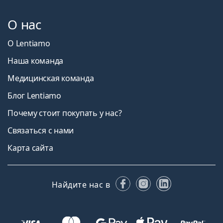
О нас
О Lentiamo
Наша команда
Медицинская команда
Блог Lentiamo
Почему стоит покупать у нас?
Связаться с нами
Карта сайта
Facebook
Instagram
LinkedIn
Найдите нас в