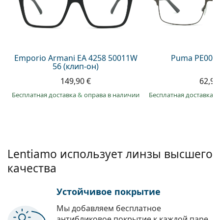
Persol
Prada
Все бренды
Emporio Armani EA 4258 50011W
Puma PE0027
56 (клип-он)
149,90 €
62,99
Бесплатная доставка
&
оправа в наличии
Бесплатная доставка
&
Lentiamo использует линзы высшего
качества
Устойчивое покрытие
Мы добавляем бесплатное
антибликовое покрытие к каждой паре