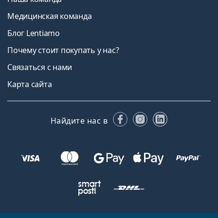
Медицинская команда
Блог Lentiamo
Почему стоит покупать у нас?
Связаться с нами
Карта сайта
Facebook
Instagram
LinkedIn
Найдите нас в
Вернуться на главную страницу
Вверх