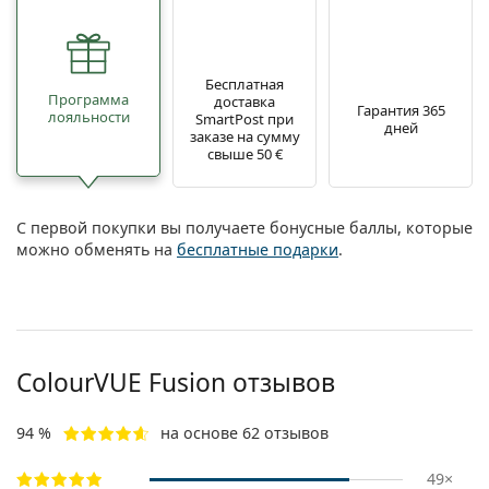
Бесплатная
Программа
доставка
Гарантия 365
лояльности
SmartPost при
дней
заказе на сумму
свыше 50 €
С первой покупки вы получаете бонусные баллы, которые
можно обменять на
бесплатные подарки
.
ColourVUE Fusion отзывов
94 %
на основе 62 отзывов
49×