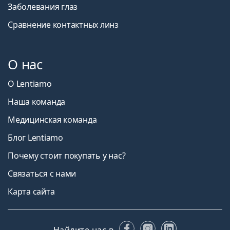
Заболевания глаз
Сравнение контактных линз
О нас
О Lentiamo
Наша команда
Медицинская команда
Блог Lentiamo
Почему стоит покупать у нас?
Связаться с нами
Карта сайта
Facebook
Instagram
LinkedIn
Найдите нас в