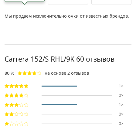
Мы продаем исключительно очки от известных брендов.
Carrera
152/S RHL/9K 60
отзывов
80 %
на основе 2 отзывов
1×
0×
1×
0×
0×