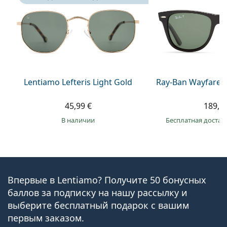
Lentiamo Lefteris Light Gold
Ray-Ban Wayfarer
45,99 €
189,9
в наличии
Бесплатная достав
Впервые в Lentiamo? Получите 50 бонусных
баллов за подписку на нашу рассылку и
выберите бесплатный подарок с вашим
первым заказом.