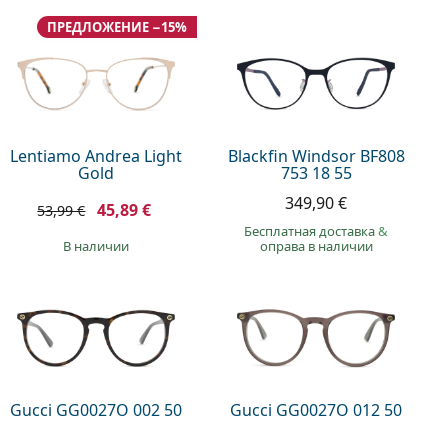
ПРЕДЛОЖЕНИЕ −15%
Lentiamo Andrea Light
Blackfin Windsor BF808
Gold
753 18 55
349,90 €
45,89 €
53,99 €
Бесплатная доставка
&
в наличии
оправа в наличии
Gucci GG0027O 002 50
Gucci GG0027O 012 50