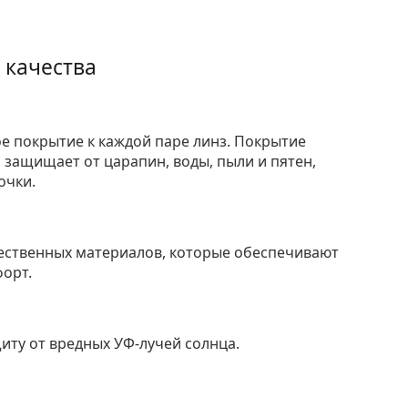
 качества
е покрытие к каждой паре линз. Покрытие
защищает от царапин, воды, пыли и пятен,
очки.
ественных материалов, которые обеспечивают
форт.
ту от вредных УФ-лучей солнца.