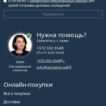
Я согласен с
обработкой персональных данных
для
целей отправки деловых сообщений
Подписаться
Нужна помощь?
Свяжитесь с нами
+372 602 6548
(Пн-Пт 8:30-16:00)
+372 602 6548
Элен
Обслуживание
info@lentiamo.ee
клиентов
Онлайн-покупки
Все о покупках
Доставка