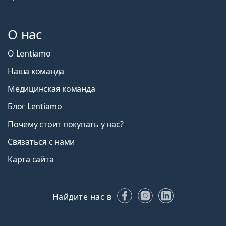
О нас
О Lentiamo
Наша команда
Медицинская команда
Блог Lentiamo
Почему стоит покупать у нас?
Связаться с нами
Карта сайта
Facebook
Instagram
LinkedIn
Найдите нас в