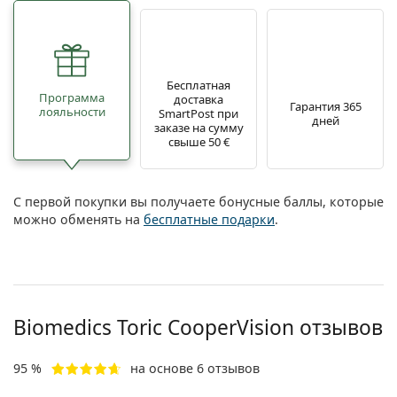
Бесплатная
Программа
доставка
Гарантия 365
лояльности
SmartPost при
дней
заказе на сумму
свыше 50 €
С первой покупки вы получаете бонусные баллы, которые
можно обменять на
бесплатные подарки
.
Biomedics Toric CooperVision отзывов
95 %
на основе 6 отзывов