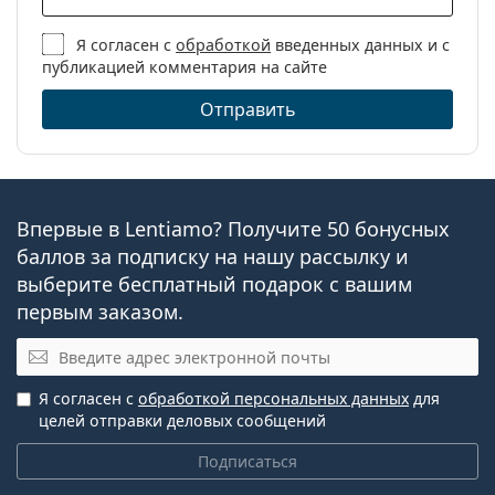
Вес:
26 г
Я согласен с
обработкой
введенных данных и с
Другое
публикацией комментария на сайте
Категория:
Ежемесячные
Отправить
контактные линзы
Торические
контактные линзы
Контактные линзы
Впервые в Lentiamo? Получите 50 бонусных
баллов за подписку на нашу рассылку и
выберите бесплатный подарок с вашим
первым заказом.
Электронная почта
Я согласен с
обработкой персональных данных
для
целей отправки деловых сообщений
Подписаться