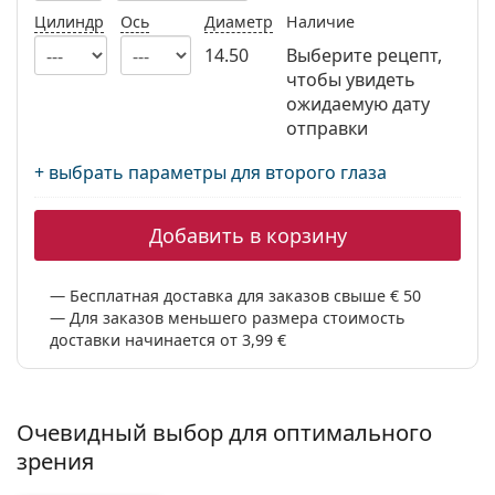
Persol
Цилиндр
Ось
Диаметр
Наличие
14.50
Выберите рецепт,
Prada
чтобы увидеть
Все бренды
ожидаемую дату
отправки
+ выбрать параметры для второго глаза
Добавить в корзину
Бесплатная доставка для заказов свыше € 50
Для заказов меньшего размера стоимость
доставки начинается от 3,99 €
Очевидный выбор для оптимального
зрения