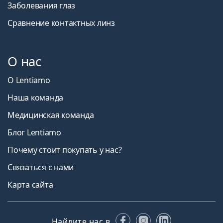
Заболевания глаз
Сравнение контактных линз
О нас
О Lentiamo
Наша команда
Медицинская команда
Блог Lentiamo
Почему стоит покупать у нас?
Связаться с нами
Карта сайта
Facebook
Instagram
LinkedIn
Найдите нас в