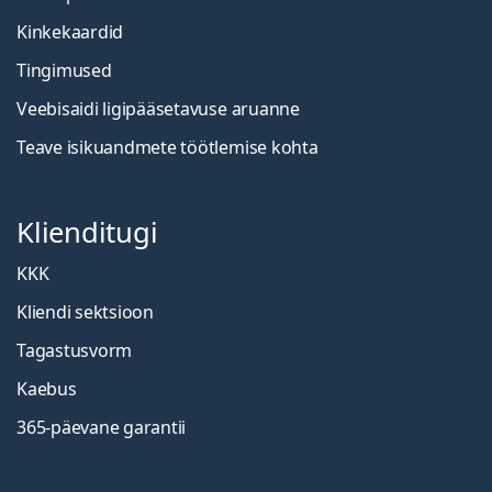
Kinkekaardid
Tingimused
Veebisaidi ligipääsetavuse aruanne
Teave isikuandmete töötlemise kohta
Klienditugi
KKK
Kliendi sektsioon
Tagastusvorm
Kaebus
365-päevane garantii