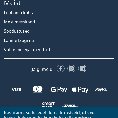
Meist
Lentiamo kohta
Meie meeskond
Soodustused
Lähme blogima
Võtke meiega ühendust
Facebook
Instagram
LinkedIn
Jälgi meid:
Kasutame sellel veebilehel küpsiseid, et see