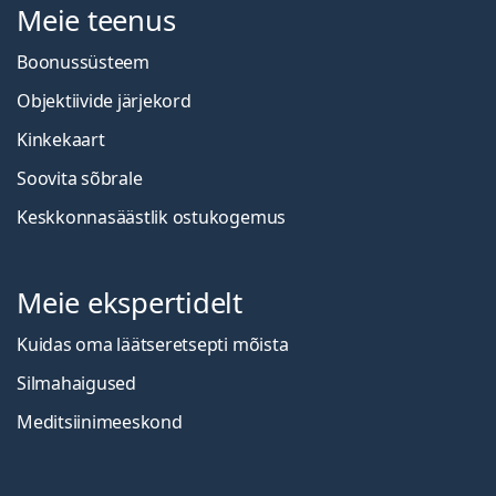
Meie teenus
Boonussüsteem
Objektiivide järjekord
Kinkekaart
Soovita sõbrale
Keskkonnasäästlik ostukogemus
Meie ekspertidelt
Kuidas oma läätseretsepti mõista
Silmahaigused
Meditsiinimeeskond