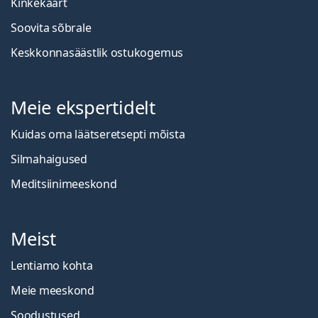
Kinkekaart
Soovita sõbrale
Keskkonnasäästlik ostukogemus
Meie ekspertidelt
Kuidas oma läätseretsepti mõista
Silmahaigused
Meditsiinimeeskond
Meist
Lentiamo kohta
Meie meeskond
Soodustused