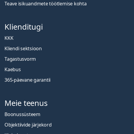
Teave isikuandmete töötlemise kohta
Klienditugi
KKK
Kliendi sektsioon
Tagastusvorm
Kaebus
365-päevane garantii
Meie teenus
Boonussüsteem
Objektiivide järjekord