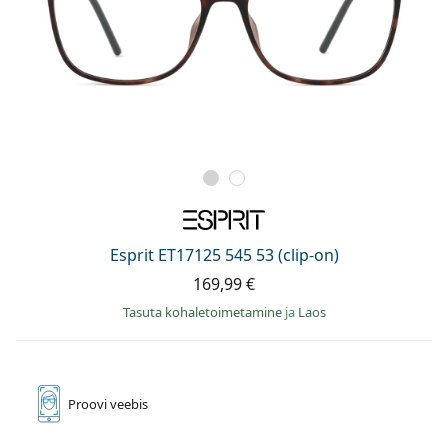
Esprit ET17125 545 53 (clip-on)
169,99 €
Tasuta kohaletoimetamine
ja
Laos
Proovi
veebis