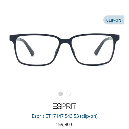
CLIP-ON
Esprit ET17147 543 53 (clip-on)
159,90 €