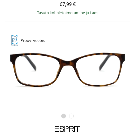
67,99 €
Tasuta kohaletoimetamine
ja
Laos
Proovi
veebis