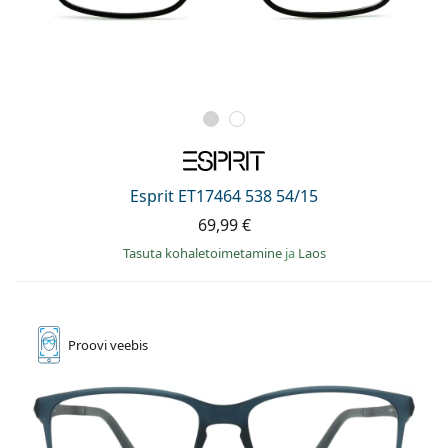
Esprit ET17464 538 54/15
69,99 €
Tasuta kohaletoimetamine
ja
Laos
Proovi
veebis