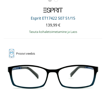
Esprit ET17422 507 51/15
139,99 €
Tasuta kohaletoimetamine
ja
Laos
Proovi
veebis