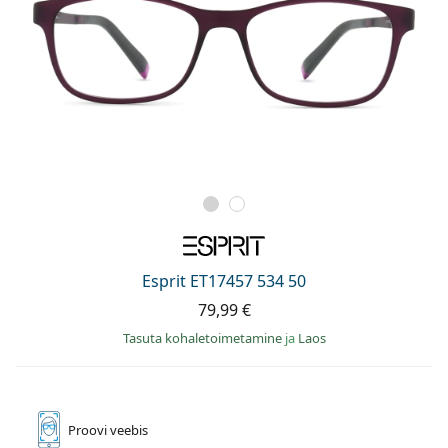
Esprit ET17457 534 50
79,99 €
Tasuta kohaletoimetamine
ja
Laos
Proovi
veebis