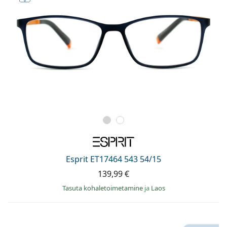
Esprit ET17464 543 54/15
139,99 €
Tasuta kohaletoimetamine
ja
Laos