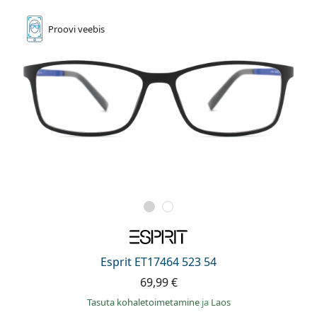
Proovi
veebis
Esprit ET17464 523 54
69,99 €
Tasuta kohaletoimetamine
ja
Laos