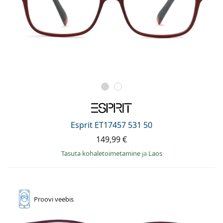
Esprit ET17457 531 50
149,99 €
Tasuta kohaletoimetamine
ja
Laos
Proovi
veebis