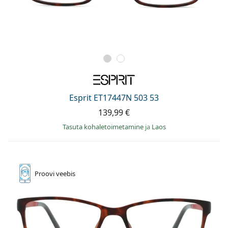
Esprit ET17447N 503 53
139,99 €
Tasuta kohaletoimetamine
ja
Laos
Proovi
veebis