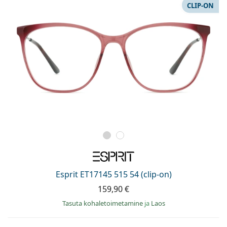
CLIP-ON
Esprit ET17145 515 54 (clip-on)
159,90 €
Tasuta kohaletoimetamine
ja
Laos