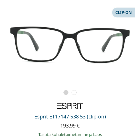
CLIP-ON
Esprit ET17147 538 53 (clip-on)
193,99 €
Tasuta kohaletoimetamine
ja
Laos