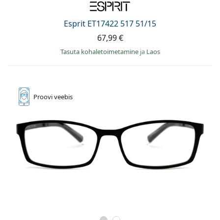
Esprit ET17422 517 51/15
67,99 €
Tasuta kohaletoimetamine
ja
Laos
Proovi
veebis