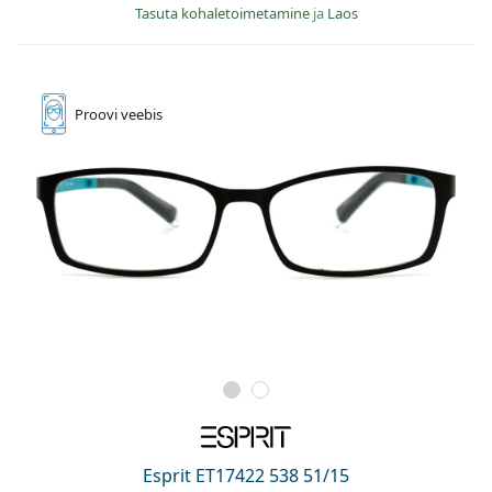
Tasuta kohaletoimetamine
ja
Laos
Proovi
veebis
Esprit ET17422 538 51/15