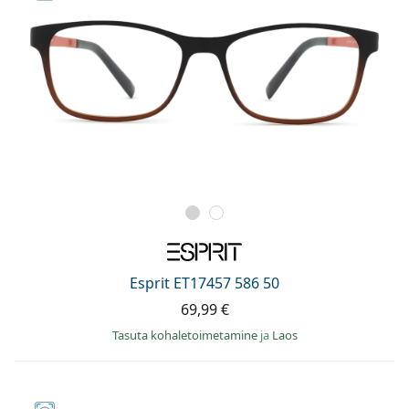
Esprit ET17457 586 50
69,99 €
Tasuta kohaletoimetamine
ja
Laos