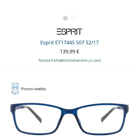
Esprit ET17445 507 52/17
139,99 €
Tasuta kohaletoimetamine
ja
Laos
Proovi
veebis