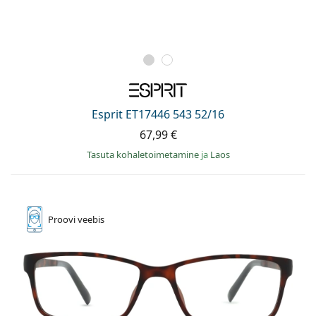
Esprit ET17446 543 52/16
67,99 €
Tasuta kohaletoimetamine
ja
Laos
Proovi
veebis