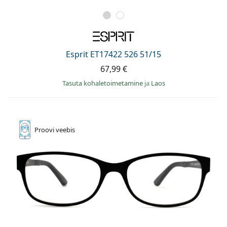
Esprit ET17422 526 51/15
67,99 €
Tasuta kohaletoimetamine
ja
Laos
Proovi
veebis