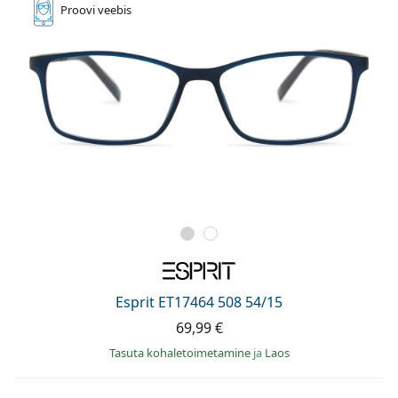
Proovi
veebis
Esprit ET17464 508 54/15
69,99 €
Tasuta kohaletoimetamine
ja
Laos