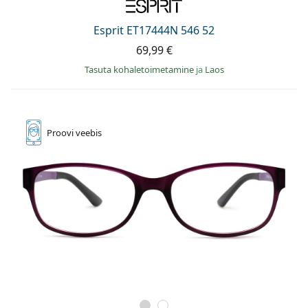
Esprit ET17444N 546 52
69,99 €
Tasuta kohaletoimetamine
ja
Laos
Proovi
veebis