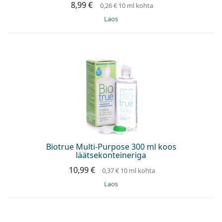
8,99 €
0,26 €
10 ml kohta
Laos
Biotrue Multi-Purpose 300 ml koos
läätsekonteineriga
10,99 €
0,37 €
10 ml kohta
Laos