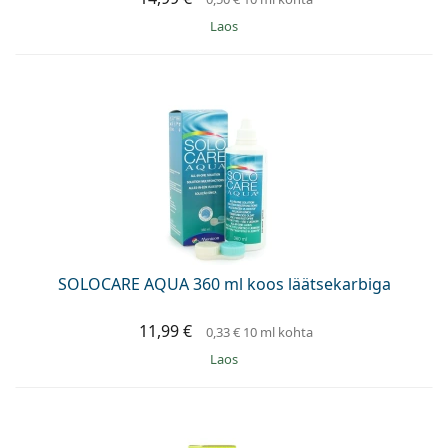
Laos
SOLOCARE AQUA 360 ml koos läätsekarbiga
11,99 €
0,33 €
10 ml kohta
Laos