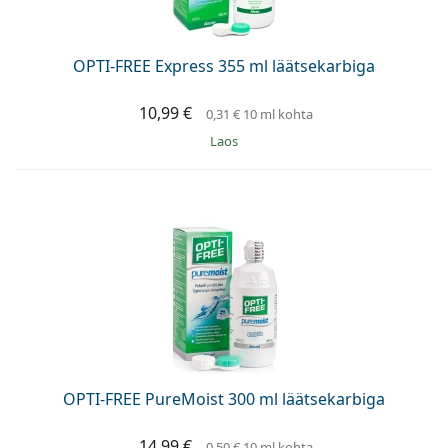
OPTI-FREE Express 355 ml läätsekarbiga
10,99 €
0,31 €
10 ml kohta
Laos
OPTI-FREE PureMoist 300 ml läätsekarbiga
14,99 €
0,50 €
10 ml kohta