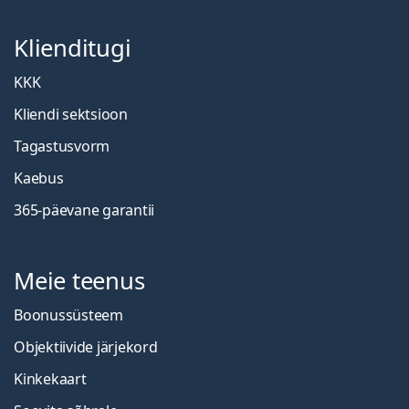
Klienditugi
KKK
Kliendi sektsioon
Tagastusvorm
Kaebus
365-päevane garantii
Meie teenus
Boonussüsteem
Objektiivide järjekord
Kinkekaart