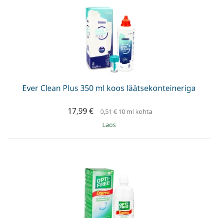
Ever Clean Plus 350 ml koos läätsekonteineriga
17,99 €
0,51 €
10 ml kohta
Laos