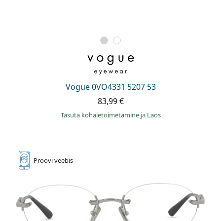
Vogue 0VO4331 5207 53
83,99 €
Tasuta kohaletoimetamine
ja
Laos
Proovi
veebis