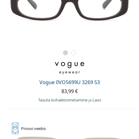
Vogue 0VO5699U 3269 53
83,99 €
Tasuta kohaletoimetamine
ja
Laos
Proovi
veebis