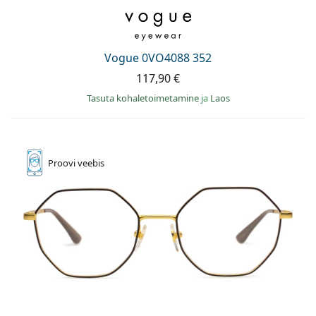
Vogue 0VO4088 352
117,90 €
Tasuta kohaletoimetamine
ja
Laos
Proovi
veebis