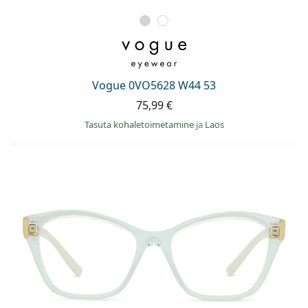
Vogue 0VO5628 W44 53
75,99 €
Tasuta kohaletoimetamine
ja
Laos