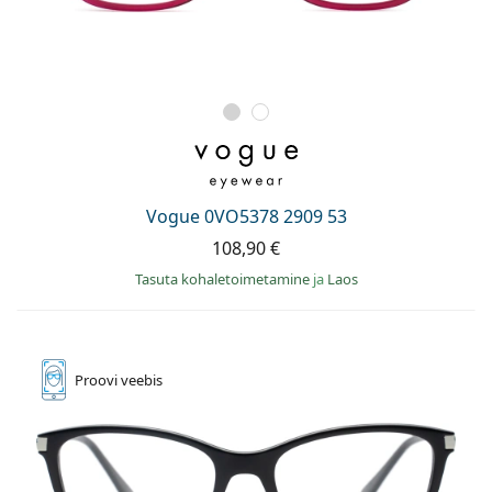
Vogue 0VO5378 2909 53
108,90 €
Tasuta kohaletoimetamine
ja
Laos
Proovi
veebis