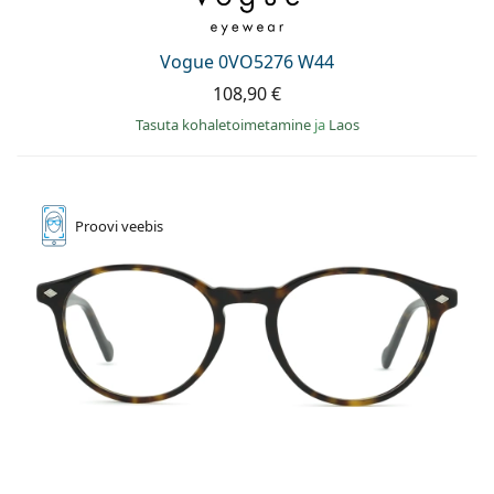
Vogue 0VO5276 W44
108,90 €
Tasuta kohaletoimetamine
ja
Laos
Proovi
veebis