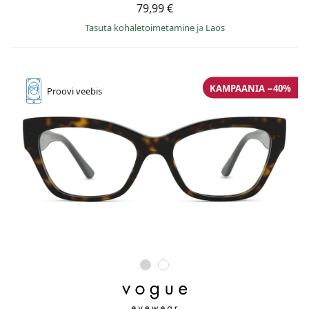
79,99 €
Tasuta kohaletoimetamine
ja
Laos
KAMPAANIA −40%
Proovi
veebis