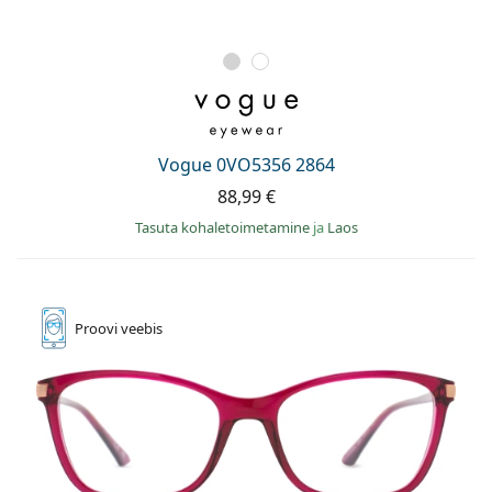
Vogue 0VO5356 2864
88,99 €
Tasuta kohaletoimetamine
ja
Laos
Proovi
veebis