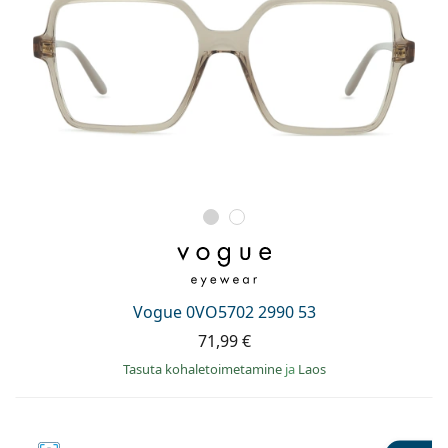
Vogue 0VO5702 2990 53
71,99 €
Tasuta kohaletoimetamine
ja
Laos