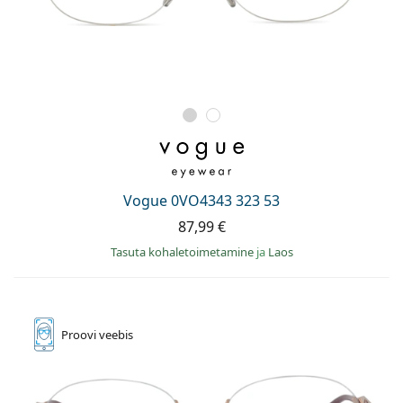
Vogue 0VO4343 323 53
87,99 €
Tasuta kohaletoimetamine
ja
Laos
Proovi
veebis