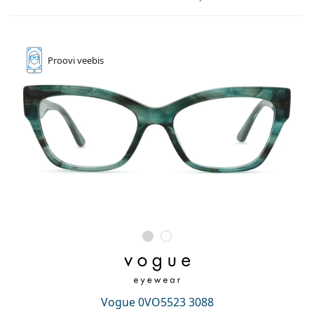
Proovi
veebis
Vogue 0VO5523 3088