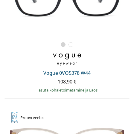
Vogue 0VO5378 W44
108,90 €
Tasuta kohaletoimetamine
ja
Laos
Proovi
veebis