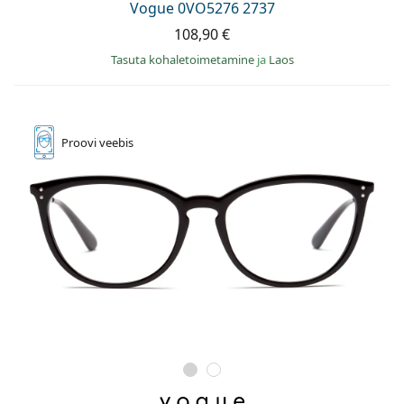
Vogue 0VO5276 2737
108,90 €
Tasuta kohaletoimetamine
ja
Laos
Proovi
veebis