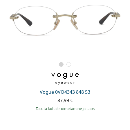
Vogue 0VO4343 848 53
87,99 €
Tasuta kohaletoimetamine
ja
Laos