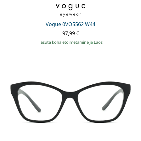
Vogue 0VO5562 W44
97,99 €
Tasuta kohaletoimetamine
ja
Laos