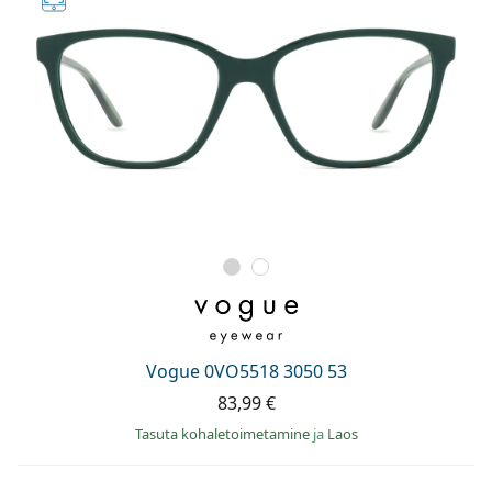
Vogue 0VO5518 3050 53
83,99 €
Tasuta kohaletoimetamine
ja
Laos