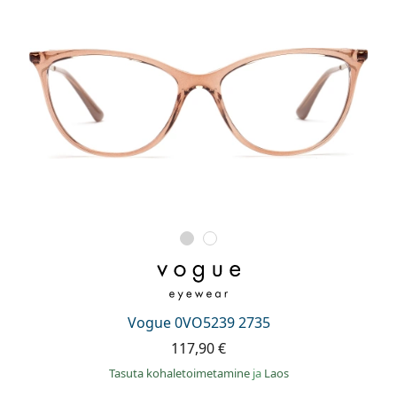
Vogue 0VO5239 2735
117,90 €
Tasuta kohaletoimetamine
ja
Laos