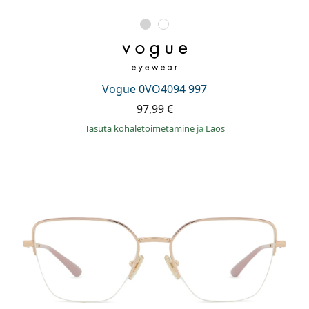
Vogue 0VO4094 997
97,99 €
Tasuta kohaletoimetamine
ja
Laos