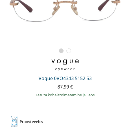
Vogue 0VO4343 5152 53
87,99 €
Tasuta kohaletoimetamine
ja
Laos
Proovi
veebis