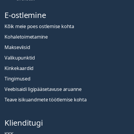
E-ostlemine
Kõik meie poes ostlemise kohta
Kohaletoimetamine
Makseviisid
Valikupunktid
Kinkekaardid
Tingimused
Veebisaidi ligipääsetavuse aruanne
Teave isikuandmete töötlemise kohta
Klienditugi
KKK