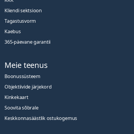
Kliendi sektsioon
Tagastusvorm
Kaebus
365-päevane garantii
Meie teenus
Boonussüsteem
Objektiivide järjekord
Kinkekaart
Soovita sõbrale
Keskkonnasäästlik ostukogemus