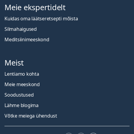
Meie ekspertidelt
Kuidas oma läätseretsepti mõista
Silmahaigused
Meditsiinimeeskond
Meist
Lentiamo kohta
Meie meeskond
Soodustused
Lähme blogima
Võtke meiega ühendust