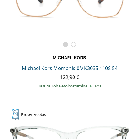
Michael Kors Memphis 0MK3035 1108 54
122,90 €
Tasuta kohaletoimetamine
ja
Laos
Proovi
veebis