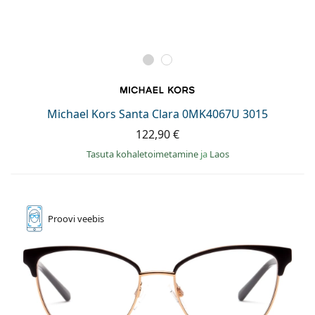
Michael Kors Santa Clara 0MK4067U 3015
122,90 €
Tasuta kohaletoimetamine
ja
Laos
Proovi
veebis