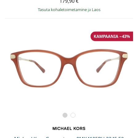
179,90 €
Tasuta kohaletoimetamine
ja
Laos
KAMPAANIA −43%