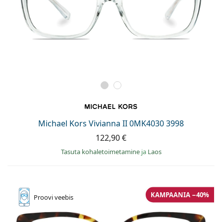
Michael Kors Vivianna II 0MK4030 3998
122,90 €
Tasuta kohaletoimetamine
ja
Laos
KAMPAANIA −40%
Proovi
veebis