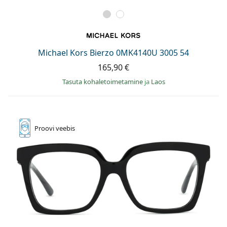
Michael Kors Bierzo 0MK4140U 3005 54
165,90 €
Tasuta kohaletoimetamine
ja
Laos
Proovi
veebis