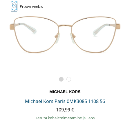
Proovi
veebis
Michael Kors Paris 0MK3085 1108 56
109,99 €
Tasuta kohaletoimetamine
ja
Laos