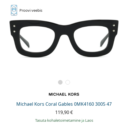
Proovi
veebis
Michael Kors Coral Gables 0MK4160 3005 47
119,90 €
Tasuta kohaletoimetamine
ja
Laos