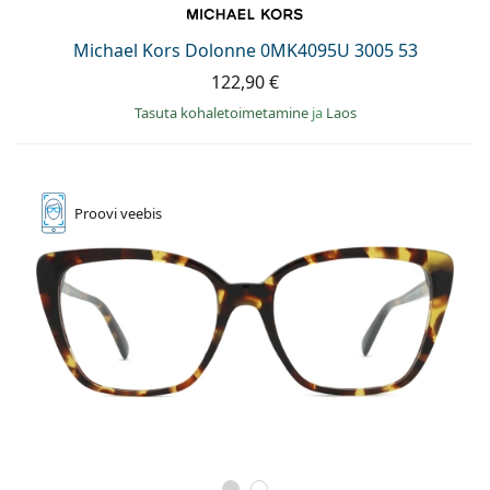
Michael Kors Dolonne 0MK4095U 3005 53
122,90 €
Tasuta kohaletoimetamine
ja
Laos
Proovi
veebis