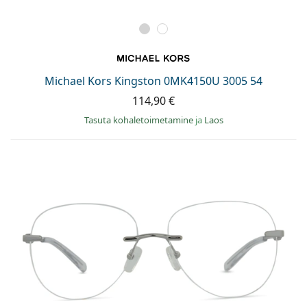
Michael Kors Kingston 0MK4150U 3005 54
114,90 €
Tasuta kohaletoimetamine
ja
Laos