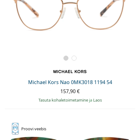
Michael Kors Nao 0MK3018 1194 54
157,90 €
Tasuta kohaletoimetamine
ja
Laos
Proovi
veebis