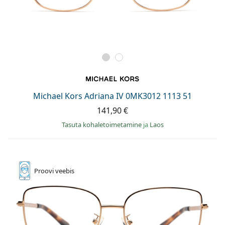
Michael Kors Adriana IV 0MK3012 1113 51
141,90 €
Tasuta kohaletoimetamine
ja
Laos
Proovi
veebis