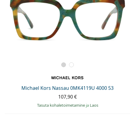
Michael Kors Nassau 0MK4119U 4000 53
107,90 €
Tasuta kohaletoimetamine
ja
Laos