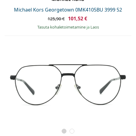
Michael Kors Georgetown 0MK4105BU 3999 52
101,52 €
125,90 €
Tasuta kohaletoimetamine
ja
Laos