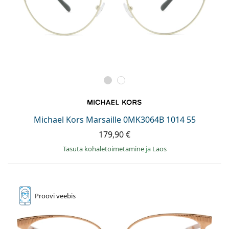
Michael Kors Marsaille 0MK3064B 1014 55
179,90 €
Tasuta kohaletoimetamine
ja
Laos
Proovi
veebis