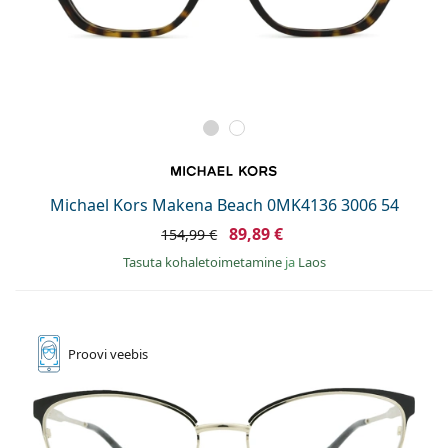
Michael Kors Makena Beach 0MK4136 3006 54
89,89 €
154,99 €
Tasuta kohaletoimetamine
ja
Laos
Proovi
veebis