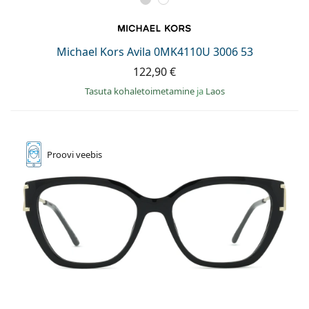
Michael Kors Avila 0MK4110U 3006 53
122,90 €
Tasuta kohaletoimetamine
ja
Laos
Proovi
veebis