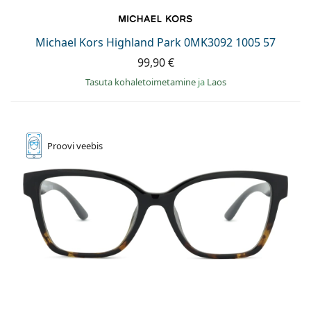
Michael Kors Highland Park 0MK3092 1005 57
99,90 €
Tasuta kohaletoimetamine
ja
Laos
Proovi
veebis