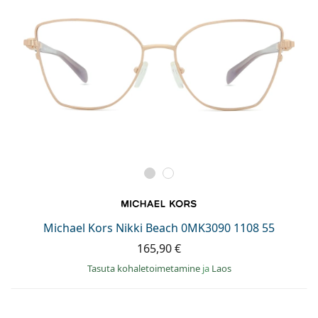
Michael Kors Nikki Beach 0MK3090 1108 55
165,90 €
Tasuta kohaletoimetamine
ja
Laos