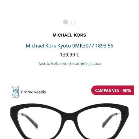
Michael Kors Kyoto 0MK3077 1893 56
139,99 €
Tasuta kohaletoimetamine
ja
Laos
KAMPAANIA −50%
Proovi
veebis