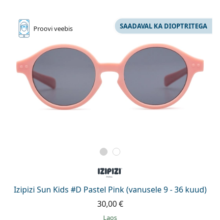
SAADAVAL KA DIOPTRITEGA
Proovi
veebis
Izipizi Sun Kids #D Pastel Pink (vanusele 9 - 36 kuud)
30,00 €
Laos