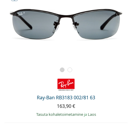
Ray-Ban RB3183 002/81 63
163,90 €
Tasuta kohaletoimetamine
ja
Laos