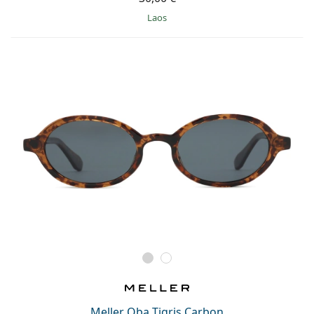
Laos
Meller Oba Tigris Carbon