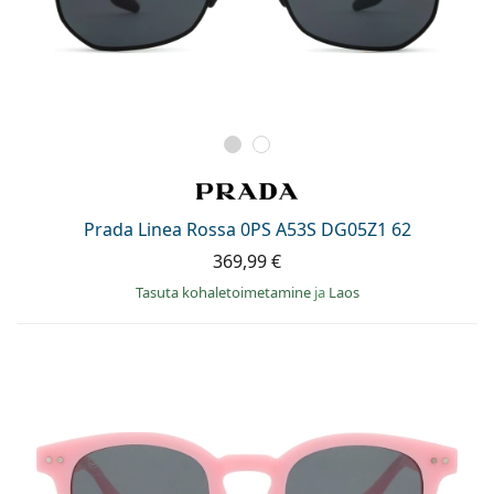
Prada Linea Rossa 0PS A53S DG05Z1 62
369,99 €
Tasuta kohaletoimetamine
ja
Laos