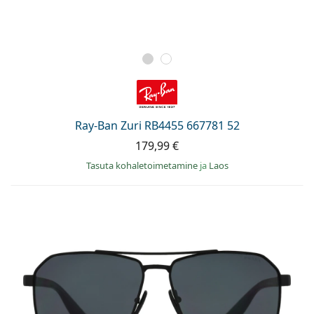
Ray-Ban Zuri RB4455 667781 52
179,99 €
Tasuta kohaletoimetamine
ja
Laos