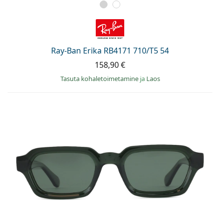
Ray-Ban Erika RB4171 710/T5 54
158,90 €
Tasuta kohaletoimetamine
ja
Laos