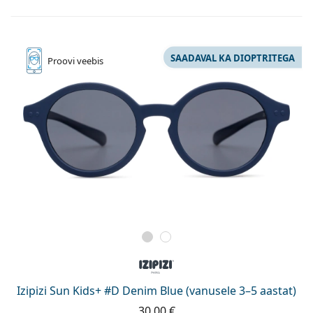
SAADAVAL KA DIOPTRITEGA
Proovi
veebis
Izipizi Sun Kids+ #D Denim Blue (vanusele 3–5 aastat)
30,00 €