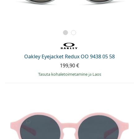
Oakley Eyejacket Redux OO 9438 05 58
199,90 €
Tasuta kohaletoimetamine
ja
Laos