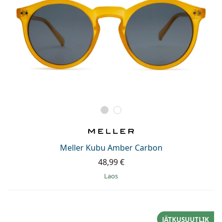
Meller Kubu Amber Carbon
48,99 €
Laos
JÄTKUSUUTLIK