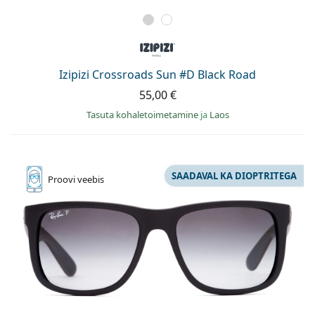
Izipizi Crossroads Sun #D Black Road
55,00 €
Tasuta kohaletoimetamine
ja
Laos
SAADAVAL KA DIOPTRITEGA
Proovi
veebis