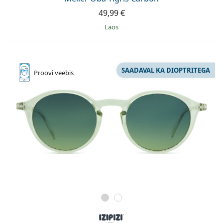
49,99 €
Laos
SAADAVAL KA DIOPTRITEGA
Proovi
veebis