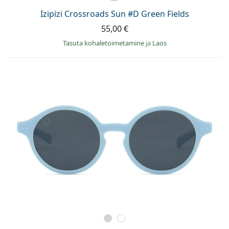
Izipizi Crossroads Sun #D Green Fields
55,00 €
Tasuta kohaletoimetamine
ja
Laos