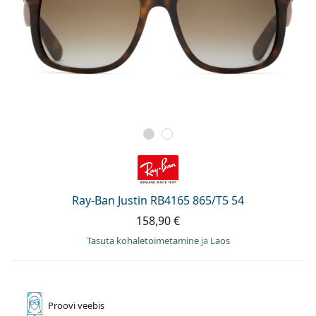
Ray-Ban Justin RB4165 865/T5 54
158,90 €
Tasuta kohaletoimetamine
ja
Laos
Proovi
veebis