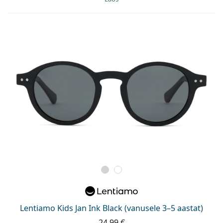
Lentiamo Kids Jan Ink Black (vanusele 3–5 aastat)
24,99 €