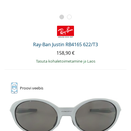
Ray-Ban Justin RB4165 622/T3
158,90 €
Tasuta kohaletoimetamine
ja
Laos
Proovi
veebis