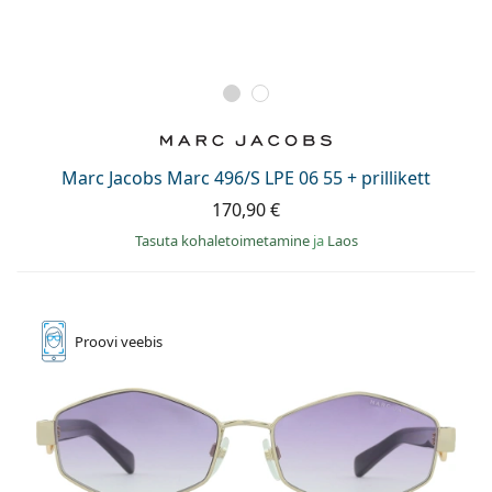
Marc Jacobs Marc 496/S LPE 06 55 + prillikett
170,90 €
Tasuta kohaletoimetamine
ja
Laos
Proovi
veebis