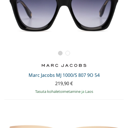
Marc Jacobs MJ 1000/S 807 9O 54
219,90 €
Tasuta kohaletoimetamine
ja
Laos