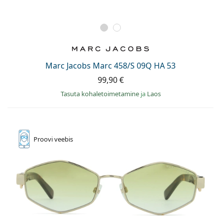
Marc Jacobs Marc 458/S 09Q HA 53
99,90 €
Tasuta kohaletoimetamine
ja
Laos
Proovi
veebis