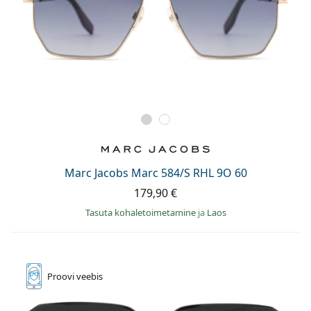
Marc Jacobs Marc 584/S RHL 9O 60
179,90 €
Tasuta kohaletoimetamine
ja
Laos
Proovi
veebis