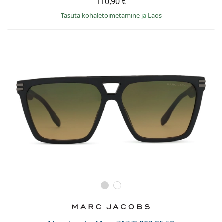
110,90 €
Tasuta kohaletoimetamine
ja
Laos