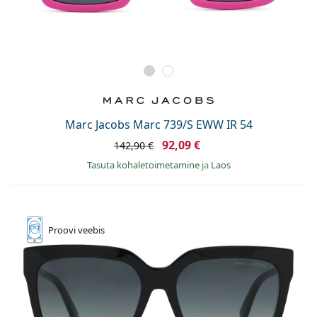
Marc Jacobs Marc 739/S EWW IR 54
92,09 €
142,90 €
Tasuta kohaletoimetamine
ja
Laos
Proovi
veebis