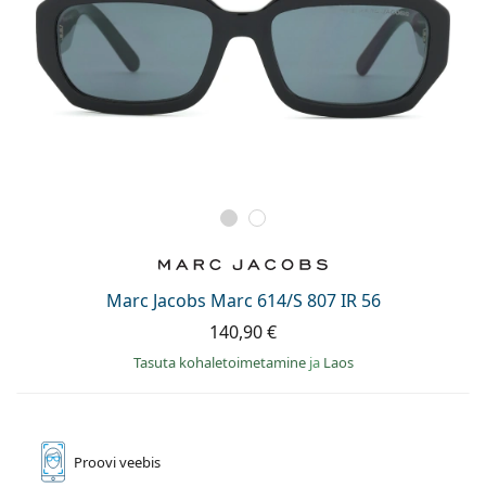
Marc Jacobs Marc 614/S 807 IR 56
140,90 €
Tasuta kohaletoimetamine
ja
Laos
Proovi
veebis