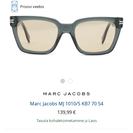
Proovi
veebis
Marc Jacobs MJ 1010/S KB7 70 54
139,99 €
Tasuta kohaletoimetamine
ja
Laos