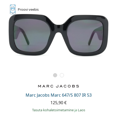
Proovi
veebis
Marc Jacobs Marc 647/S 807 IR 53
125,90 €
Tasuta kohaletoimetamine
ja
Laos