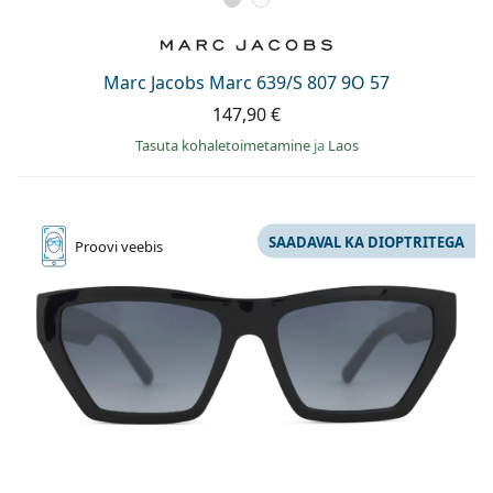
Marc Jacobs Marc 639/S 807 9O 57
147,90 €
Tasuta kohaletoimetamine
ja
Laos
SAADAVAL KA DIOPTRITEGA
Proovi
veebis