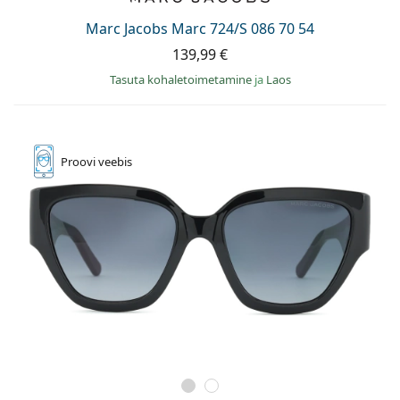
Marc Jacobs Marc 724/S 086 70 54
139,99 €
Tasuta kohaletoimetamine
ja
Laos
Proovi
veebis