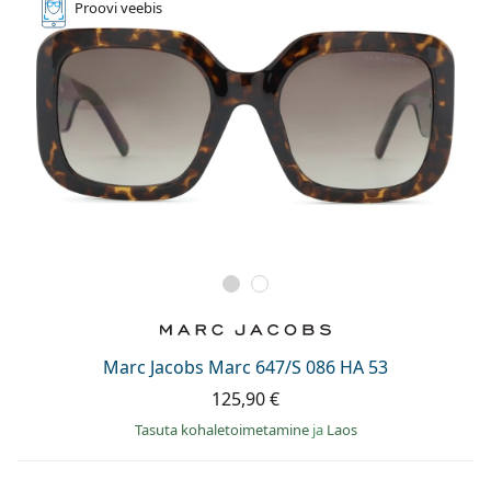
Proovi
veebis
Marc Jacobs Marc 647/S 086 HA 53
125,90 €
Tasuta kohaletoimetamine
ja
Laos