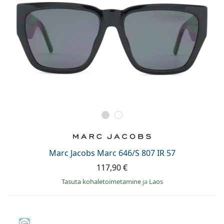
Marc Jacobs Marc 646/S 807 IR 57
117,90 €
Tasuta kohaletoimetamine
ja
Laos