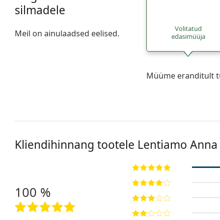
silmadele
Volitatud
Meil on ainulaadsed eelised.
edasimüüja
Müüme eranditult t
Kliendihinnang tootele Lentiamo
Anna 
100 %