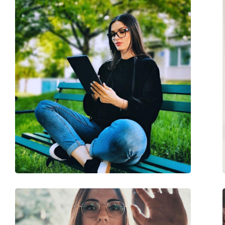
Kood:
Anna Deep Black