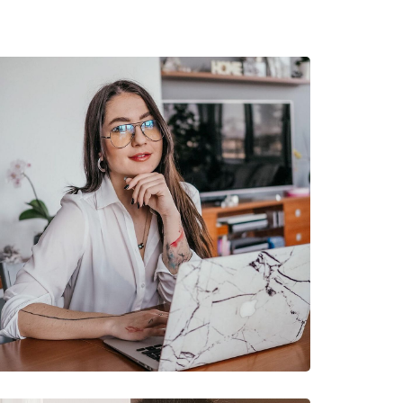
a prillid