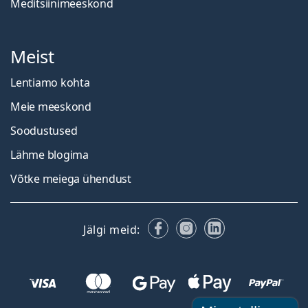
Meditsiinimeeskond
Meist
Lentiamo kohta
Meie meeskond
Soodustused
Lähme blogima
Võtke meiega ühendust
Facebook
Instagram
LinkedIn
Jälgi meid: