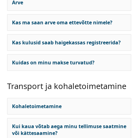
Arve
Kas ma saan arve oma ettevõtte nimele?
Kas kulusid saab haigekassas registreerida?
Kuidas on minu makse turvatud?
Transport ja kohaletoimetamine
Kohaletoimetamine
Kui kaua võtab aega minu tellimuse saatmine
või kättesaamine?