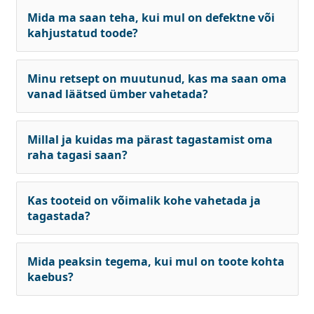
Mida ma saan teha, kui mul on defektne või
kahjustatud toode?
Minu retsept on muutunud, kas ma saan oma
vanad läätsed ümber vahetada?
Millal ja kuidas ma pärast tagastamist oma
raha tagasi saan?
Kas tooteid on võimalik kohe vahetada ja
tagastada?
Mida peaksin tegema, kui mul on toote kohta
kaebus?