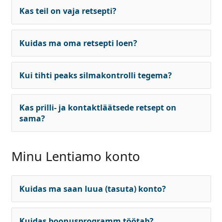
Kas teil on vaja retsepti?
Kuidas ma oma retsepti loen?
Kui tihti peaks silmakontrolli tegema?
Kas prilli- ja kontaktläätsede retsept on
sama?
Minu Lentiamo konto
Kuidas ma saan luua (tasuta) konto?
Kuidas boonusprogramm töötab?