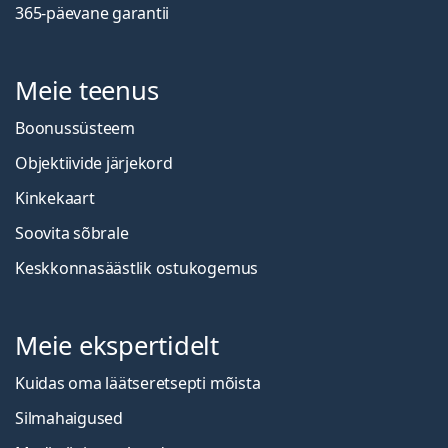
365-päevane garantii
Meie teenus
Boonussüsteem
Objektiivide järjekord
Kinkekaart
Soovita sõbrale
Keskkonnasäästlik ostukogemus
Meie ekspertidelt
Kuidas oma läätseretsepti mõista
Silmahaigused