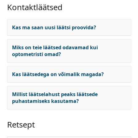
Kontaktläätsed
Kas ma saan uusi läätsi proovida?
Miks on teie läätsed odavamad kui
optometristi omad?
Kas läätsedega on võimalik magada?
Millist läätselahust peaks läätsede
puhastamiseks kasutama?
Retsept