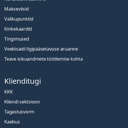
Makseviisid
Valikupunktid
Kinkekaardid
Tingimused
Veebisaidi ligipääsetavuse aruanne
Teave isikuandmete töötlemise kohta
Klienditugi
KKK
Kliendi sektsioon
Tagastusvorm
Kaebus