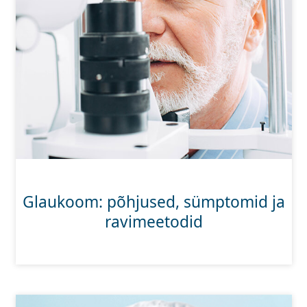
Glaukoom: põhjused, sümptomid ja
ravimeetodid