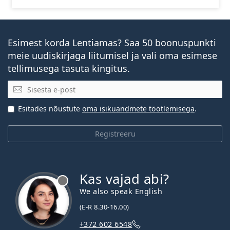
Esimest korda Lentiamas? Saa 50 boonuspunkti
meie uudiskirjaga liitumisel ja vali oma esimese
tellimusega tasuta kingitus.
E-posti aadress
Esitades nõustute
oma isikuandmete töötlemisega
.
Registreeru
Kas vajad abi?
We also speak English
(E-R 8.30-16.00)
+372 602 6548