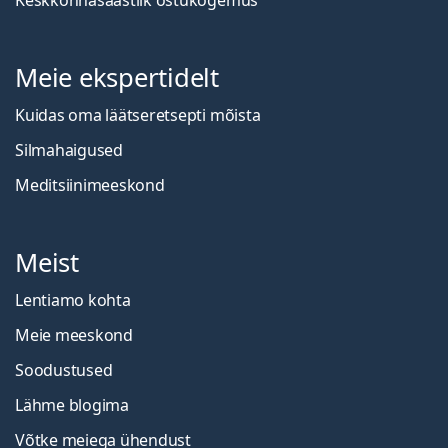
Meie ekspertidelt
Kuidas oma läätseretsepti mõista
Silmahaigused
Meditsiinimeeskond
Meist
Lentiamo kohta
Meie meeskond
Soodustused
Lähme blogima
Võtke meiega ühendust