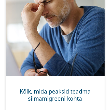
Kõik, mida peaksid teadma
silmamigreeni kohta