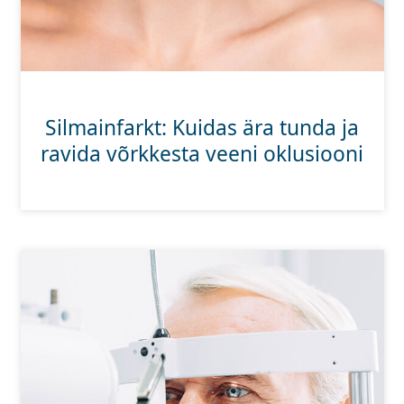
Persol
Prada
Avasta kõik
Silmainfarkt: Kuidas ära tunda ja
ravida võrkkesta veeni oklusiooni