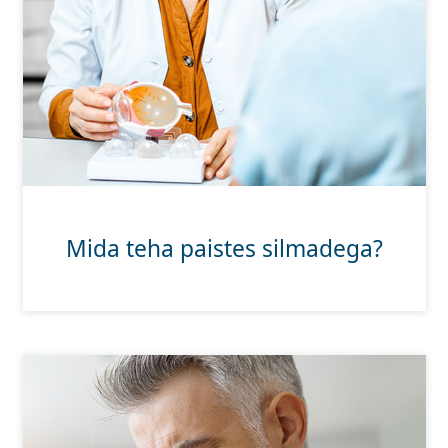
Mida teha paistes silmadega?