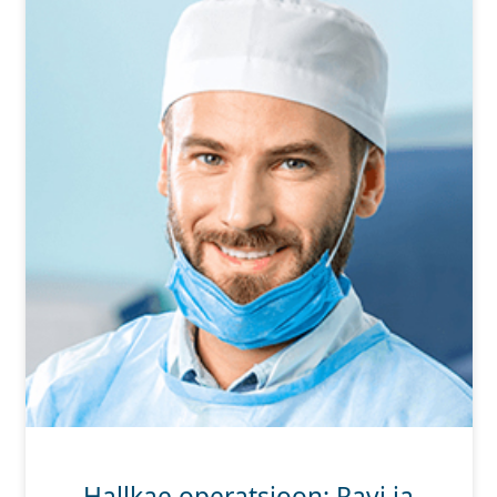
Hallkae operatsioon: Ravi ja