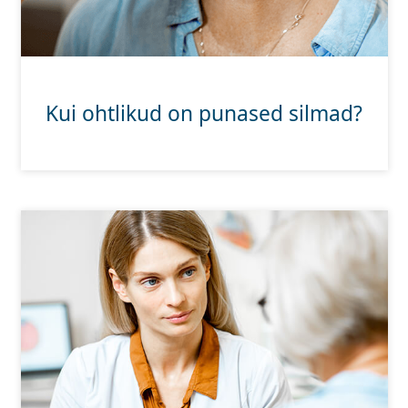
Kui ohtlikud on punased silmad?