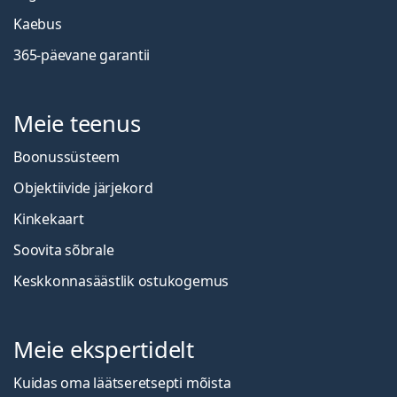
Kaebus
365-päevane garantii
Meie teenus
Boonussüsteem
Objektiivide järjekord
Kinkekaart
Soovita sõbrale
Keskkonnasäästlik ostukogemus
Meie ekspertidelt
Kuidas oma läätseretsepti mõista