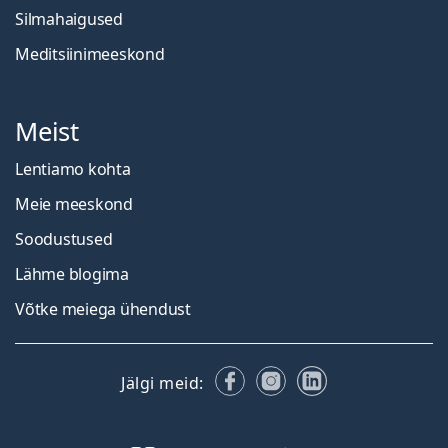
Silmahaigused
Meditsiinimeeskond
Meist
Lentiamo kohta
Meie meeskond
Soodustused
Lähme blogima
Võtke meiega ühendust
Facebook
Instagram
LinkedIn
Jälgi meid: