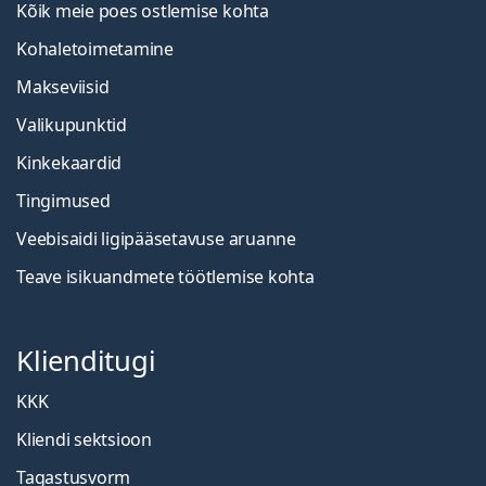
Kõik meie poes ostlemise kohta
Kohaletoimetamine
Makseviisid
Valikupunktid
Kinkekaardid
Tingimused
Veebisaidi ligipääsetavuse aruanne
Teave isikuandmete töötlemise kohta
Klienditugi
KKK
Kliendi sektsioon
Tagastusvorm