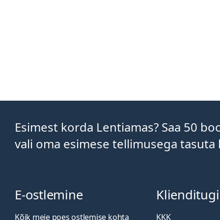
Esimest korda Lentiamas? Saa 50 boon
vali oma esimese tellimusega tasuta 
E-ostlemine
Klienditugi
Kõik meie poes ostlemise kohta
KKK