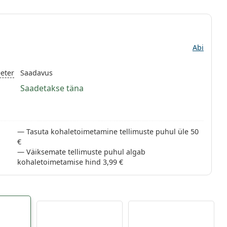
Abi
eter
Saadavus
Saadetakse täna
Tasuta kohaletoimetamine tellimuste puhul üle 50
€
Väiksemate tellimuste puhul algab
kohaletoimetamise hind 3,99 €